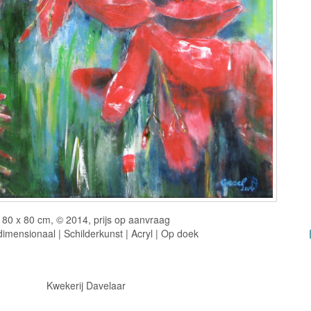
80 x 80 cm, © 2014, prijs op aanvraag
imensionaal | Schilderkunst | Acryl | Op doek
Kwekerij Davelaar