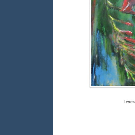
Tweed