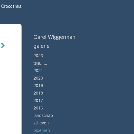
Crocosmia
Carel Wiggerman
galerie
2023
tsja......
2021
2020
2019
2018
2017
2016
landschap
stilleven
bloemen