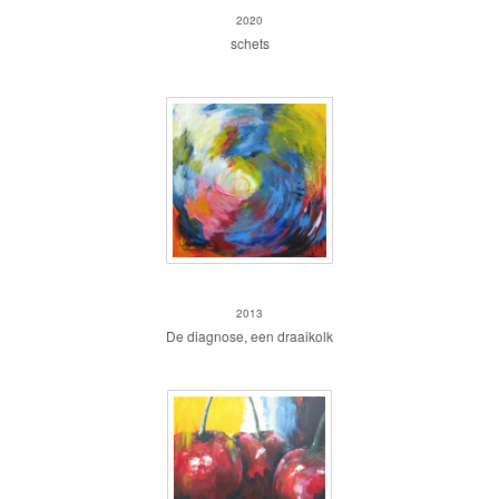
2020
schets
Diagnose
2013
De diagnose, een draaikolk