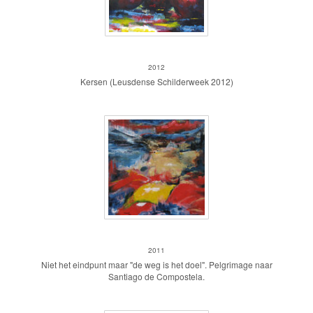
Kersen
2012
Kersen (Leusdense Schilderweek 2012)
De weg is het doel
2011
Niet het eindpunt maar "de weg is het doel". Pelgrimage naar
Santiago de Compostela.