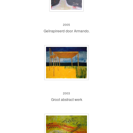
Kamp Amersfoort
2005
Geïnspireerd door Armando.
Fantasie op papier III
2003
Groot abstract werk