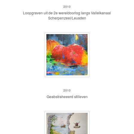
2010
Loopgraven uit de 2e wereldoorlog langs Valleikanaal
Scherpenzeel/Leusden
Mandarijnen
2010
Geabstraheeerd stilleven