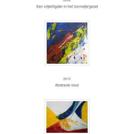
Een vrijwilligster in het 'zonnetje'gezet
Muziek
2010
Abstracte viool