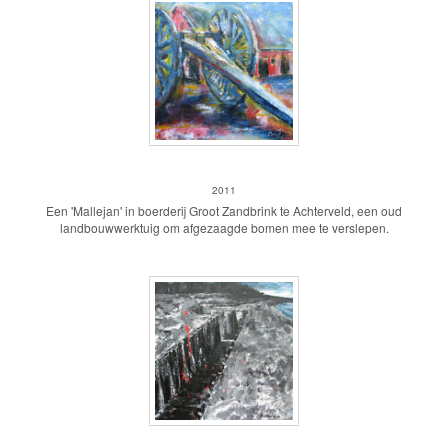
'Mallejan'
2011
Een 'Mallejan' in boerderij Groot Zandbrink te Achterveld, een oud
landbouwwerktuig om afgezaagde bomen mee te verslepen.
loopgraaf