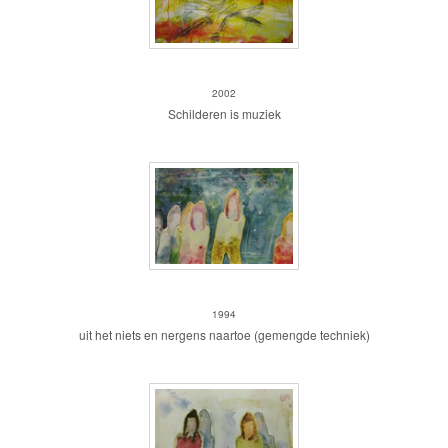
Fantasie in muziek
2002
Schilderen is muziek
meisjes I
1994
uit het niets en nergens naartoe (gemengde techniek)