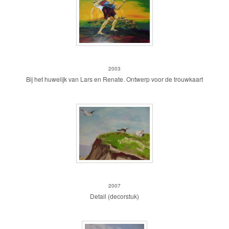
'JA IK WIL'
2003
Bij het huwelijk van Lars en Renate. Ontwerp voor de trouwkaart
Duintop met meeuwen
2007
Detail (decorstuk)