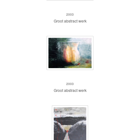
Fantasie op papier I
2003
Groot abstract werk
Fantasie op papier II
2003
Groot abstract werk