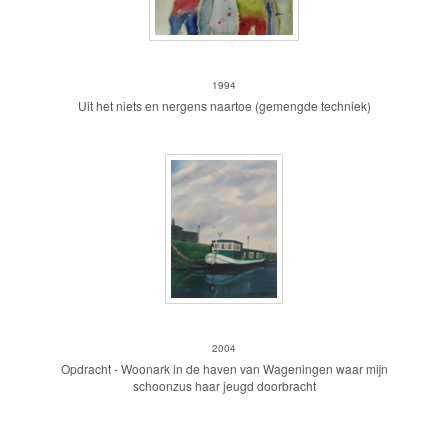
Meisjes II
1994
Uit het niets en nergens naartoe (gemengde techniek)
Woonark
2004
Opdracht - Woonark in de haven van Wageningen waar mijn
schoonzus haar jeugd doorbracht