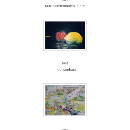
Muziekinstrumnten in rust
Citroen en tomaat
2003
mooi contrast
Vrijwilliger
2003