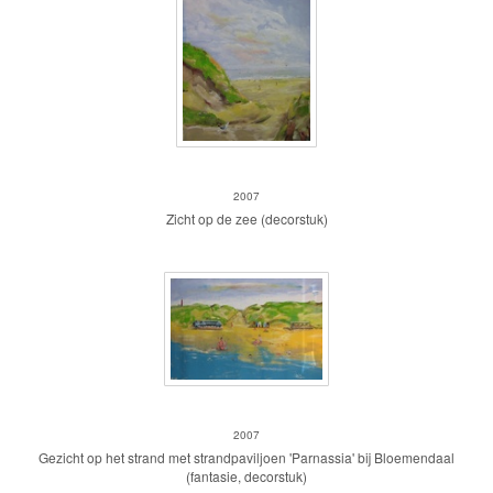
Duinpad
2007
Zicht op de zee (decorstuk)
Strand I
2007
Gezicht op het strand met strandpaviljoen 'Parnassia' bij Bloemendaal
(fantasie, decorstuk)