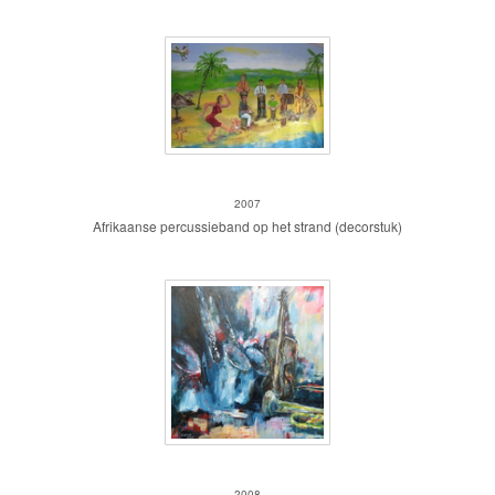
Strand II
2007
Afrikaanse percussieband op het strand (decorstuk)
Pauze
2008