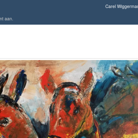
Carel Wiggerma
nt aan
.
Paarden