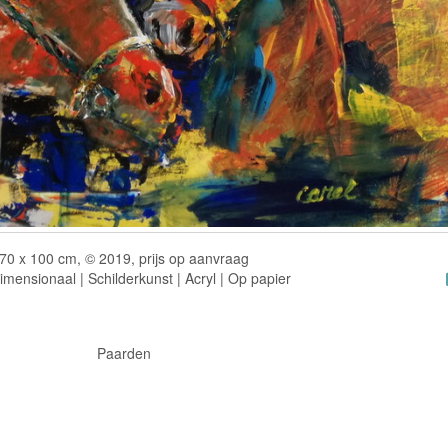
70 x 100 cm, © 2019, prijs op aanvraag
mensionaal | Schilderkunst | Acryl | Op papier
Paarden